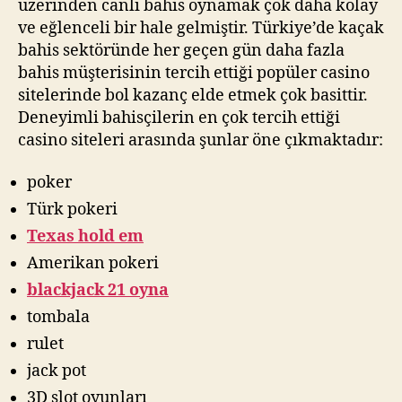
üzerinden canlı bahis oynamak çok daha kolay
ve eğlenceli bir hale gelmiştir. Türkiye’de kaçak
bahis sektöründe her geçen gün daha fazla
bahis müşterisinin tercih ettiği popüler casino
sitelerinde bol kazanç elde etmek çok basittir.
Deneyimli bahisçilerin en çok tercih ettiği
casino siteleri arasında şunlar öne çıkmaktadır:
poker
Türk pokeri
Texas hold em
Amerikan pokeri
blackjack 21 oyna
tombala
rulet
jack pot
3D slot oyunları