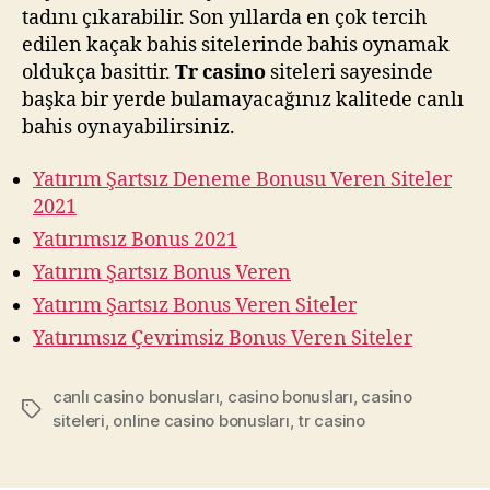
tadını çıkarabilir. Son yıllarda en çok tercih
edilen kaçak bahis sitelerinde bahis oynamak
oldukça basittir.
Tr casino
siteleri sayesinde
başka bir yerde bulamayacağınız kalitede canlı
bahis oynayabilirsiniz.
Yatırım Şartsız Deneme Bonusu Veren Siteler
2021
Yatırımsız Bonus 2021
Yatırım Şartsız Bonus Veren
Yatırım Şartsız Bonus Veren Siteler
Yatırımsız Çevrimsiz Bonus Veren Siteler
canlı casino bonusları
,
casino bonusları
,
casino
Etiketler
siteleri
,
online casino bonusları
,
tr casino