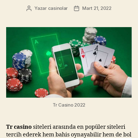
Yazar
casinolar
Mart 21, 2022
Yazının
Yazı
yazarı
tarihi
Tr Casino 2022
Tr casino
siteleri arasında en popüler siteleri
tercih ederek hem bahis oynayabilir hem de bol